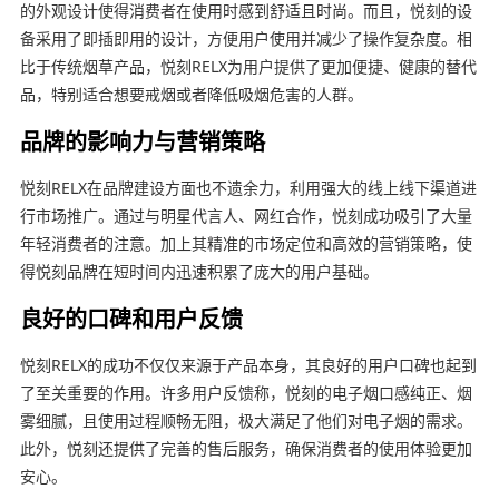
的外观设计使得消费者在使用时感到舒适且时尚。而且，悦刻的设
备采用了即插即用的设计，方便用户使用并减少了操作复杂度。相
比于传统烟草产品，悦刻RELX为用户提供了更加便捷、健康的替代
品，特别适合想要戒烟或者降低吸烟危害的人群。
品牌的影响力与营销策略
悦刻RELX在品牌建设方面也不遗余力，利用强大的线上线下渠道进
行市场推广。通过与明星代言人、网红合作，悦刻成功吸引了大量
年轻消费者的注意。加上其精准的市场定位和高效的营销策略，使
得悦刻品牌在短时间内迅速积累了庞大的用户基础。
良好的口碑和用户反馈
悦刻RELX的成功不仅仅来源于产品本身，其良好的用户口碑也起到
了至关重要的作用。许多用户反馈称，悦刻的电子烟口感纯正、烟
雾细腻，且使用过程顺畅无阻，极大满足了他们对电子烟的需求。
此外，悦刻还提供了完善的售后服务，确保消费者的使用体验更加
安心。