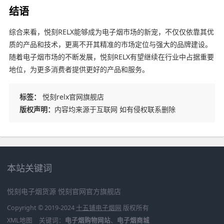
结语
综合来看，悦刻RELX能够成为电子烟市场的新宠，不仅仅依靠其优
质的产品和技术，更离不开其精准的市场定位与强大的品牌建设。
随着电子烟市场的不断发展，悦刻RELX有望继续在行业中占据重要
地位，为更多消费者提供更好的产品和服务。
标签：
悦刻relx官网旗舰店
版权声明：
内容均来源于互联网 如有侵权联系删除
本站关键词
悦刻电子烟货源
悦刻官网官方旗舰店
Copyright © 2019-2024
十五铺电子烟网
版权所有
XML地图
关键词：
电子烟购物网站
、
电子烟商城