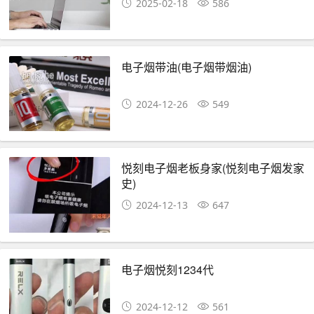
2025-02-18
586
电子烟带油(电子烟带烟油)
2024-12-26
549
悦刻电子烟老板身家(悦刻电子烟发家
史)
2024-12-13
647
电子烟悦刻1234代
2024-12-12
561