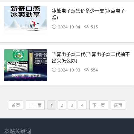
冰熊电子烟售价多少一支(冰点电子
烟)
2024-10-04
515
飞雾电子烟二代(飞雾电子烟二代抽不
出来怎么办)
2024-10-03
554
首页
上一页
1
2
3
4
下一页
尾页
本站关键词