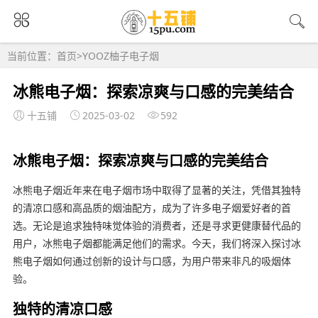
当前位置：
首页
>
YOOZ柚子电子烟
冰熊电子烟：探索凉爽与口感的完美结合
十五铺
2025-03-02
592
冰熊电子烟：探索凉爽与口感的完美结合
冰熊电子烟近年来在电子烟市场中取得了显著的关注，凭借其独特
的清凉口感和高品质的烟油配方，成为了许多电子烟爱好者的首
选。无论是追求独特味觉体验的消费者，还是寻求更健康替代品的
用户，冰熊电子烟都能满足他们的需求。今天，我们将深入探讨冰
熊电子烟如何通过创新的设计与口感，为用户带来非凡的吸烟体
验。
独特的清凉口感