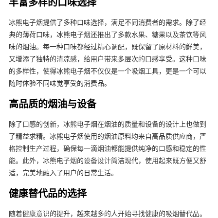
丰富多样的口味选择
冰熊电子烟提供了多种口味选择，满足不同消费者的需求。除了经
典的薄荷口味，冰熊电子烟还推出了多款水果、糖果以及茶饮等风
味的烟油。每一种口味都经过精心调配，既保留了原材料的鲜美，
又增添了独特的清凉感，给用户带来多层次的口感享受。这种口味
的多样性，使得冰熊电子烟不仅仅是一个吸烟工具，更是一个可以
随时体验不同味觉享受的消费品。
高品质的烟油与设备
除了口感的创新，冰熊电子烟在烟油的质量和设备的设计上也做到
了精益求精。冰熊电子烟使用的烟油原料均来自高品质供应商，严
格控制生产过程，确保每一滴烟油都能提供纯净的口感和稳定的性
能。此外，冰熊电子烟的设备设计简洁现代，使用起来既方便又舒
适，完美地融入了用户的日常生活。
健康替代品的选择
随着健康意识的提升，越来越多的人开始寻找健康的吸烟替代品。