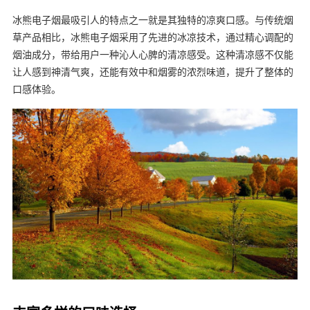
冰熊电子烟最吸引人的特点之一就是其独特的凉爽口感。与传统烟
草产品相比，冰熊电子烟采用了先进的冰凉技术，通过精心调配的
烟油成分，带给用户一种沁人心脾的清凉感受。这种清凉感不仅能
让人感到神清气爽，还能有效中和烟雾的浓烈味道，提升了整体的
口感体验。