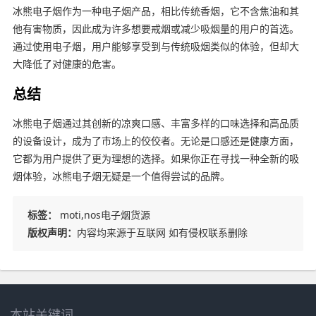
冰熊电子烟作为一种电子烟产品，相比传统香烟，它不含焦油和其
他有害物质，因此成为许多想要戒烟或减少吸烟量的用户的首选。
通过使用电子烟，用户能够享受到与传统吸烟类似的体验，但却大
大降低了对健康的危害。
总结
冰熊电子烟通过其创新的凉爽口感、丰富多样的口味选择和高品质
的设备设计，成为了市场上的佼佼者。无论是口感还是健康方面，
它都为用户提供了更为理想的选择。如果你正在寻找一种全新的吸
烟体验，冰熊电子烟无疑是一个值得尝试的品牌。
标签：
moti,nos电子烟货源
版权声明：
内容均来源于互联网 如有侵权联系删除
本站关键词