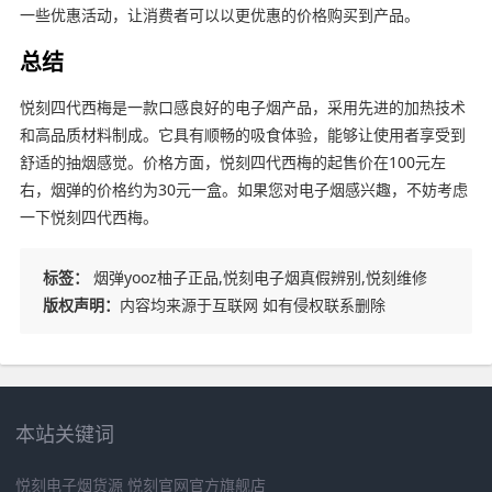
一些优惠活动，让消费者可以以更优惠的价格购买到产品。
总结
悦刻四代西梅是一款口感良好的电子烟产品，采用先进的加热技术
和高品质材料制成。它具有顺畅的吸食体验，能够让使用者享受到
舒适的抽烟感觉。价格方面，悦刻四代西梅的起售价在100元左
右，烟弹的价格约为30元一盒。如果您对电子烟感兴趣，不妨考虑
一下悦刻四代西梅。
标签：
烟弹yooz柚子正品,悦刻电子烟真假辨别,悦刻维修
版权声明：
内容均来源于互联网 如有侵权联系删除
本站关键词
悦刻电子烟货源
悦刻官网官方旗舰店