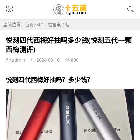
当前位置：
首页
>
MOTI魔笛电子烟
悦刻四代西梅好抽吗多少钱(悦刻五代一颗
西梅测评)
admin
2024-03-10
800
悦刻四代西梅好抽吗？多少钱？