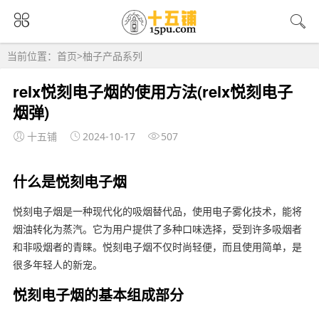
当前位置：
首页
>
柚子产品系列
relx悦刻电子烟的使用方法(relx悦刻电子
烟弹)
十五铺
2024-10-17
507
什么是悦刻电子烟
悦刻电子烟是一种现代化的吸烟替代品，使用电子雾化技术，能将
烟油转化为蒸汽。它为用户提供了多种口味选择，受到许多吸烟者
和非吸烟者的青睐。悦刻电子烟不仅时尚轻便，而且使用简单，是
很多年轻人的新宠。
悦刻电子烟的基本组成部分