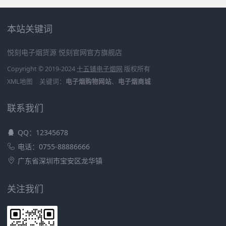
本站关键词
悦刻电子烟货源
悦刻官网官方旗舰店
Copyright © 2019-2024
十五铺电子烟网
版权所有
XML地图
关键词：
电子烟购物网站
、
电子烟商城
联系我们
QQ：12345678
电话：0755-88886666
广东省深圳市宝安区龙华镇
关注我们