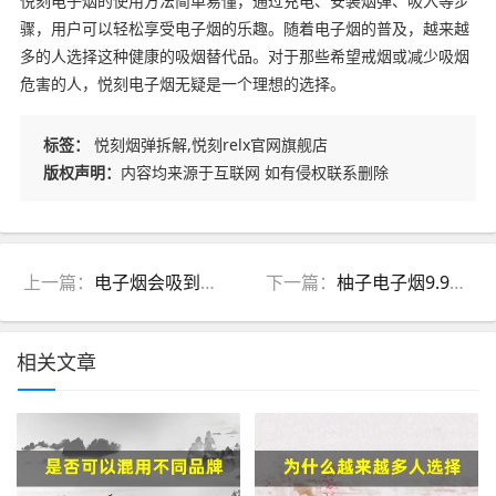
悦刻电子烟的使用方法简单易懂，通过充电、安装烟弹、吸入等步
骤，用户可以轻松享受电子烟的乐趣。随着电子烟的普及，越来越
多的人选择这种健康的吸烟替代品。对于那些希望戒烟或减少吸烟
危害的人，悦刻电子烟无疑是一个理想的选择。
标签：
悦刻烟弹拆解,悦刻relx官网旗舰店
版权声明：
内容均来源于互联网 如有侵权联系删除
上一篇：
电子烟会吸到油(电子烟能吸到烟油是怎么回事)
下一篇：
柚子电子烟9.9视频(柚子电子烟测评视频)
相关文章