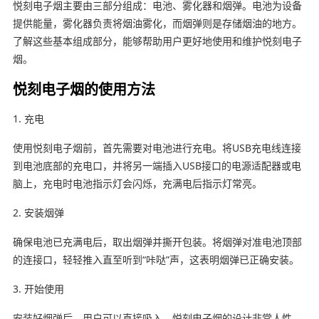
悦刻电子烟主要由三部分组成：电池、雾化器和烟弹。电池为设备
提供能量，雾化器负责将烟油雾化，而烟弹则是存储烟油的地方。
了解这些基本组成部分，能够帮助用户更好地使用和维护悦刻电子
烟。
悦刻电子烟的使用方法
1. 充电
使用悦刻电子烟前，首先需要对电池进行充电。将USB充电线连接
到电池底部的充电口，并将另一端插入USB接口的电源适配器或电
脑上，充电时电池指示灯会闪烁，充满电后指示灯常亮。
2. 安装烟弹
确保电池已充满电后，取出烟弹并撕开包装。将烟弹对准电池顶部
的连接口，轻轻推入直至听到“咔哒”声，这表明烟弹已正确安装。
3. 开始使用
安装好烟弹后，用户可以直接吸入。悦刻电子烟的设计非常人性