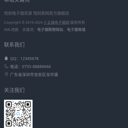
悦刻电子烟货源
悦刻官网官方旗舰店
Copyright © 2019-2024
十五铺电子烟网
版权所有
XML地图
关键词：
电子烟购物网站
、
电子烟商城
联系我们
QQ：12345678
电话：0755-88886666
广东省深圳市宝安区龙华镇
关注我们