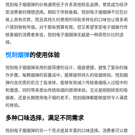
悦刻电子烟烟弹的价格通常低于许多其他知名品牌，使其成为经济
型消费者的理想选择。相较于传统香烟，悦刻电子烟烟弹不仅在价
格上具有优势，而且其持久的使用时间和多样化的口味也让很多用
户感到物有所值。对于那些预算有限，但又希望享受电子烟替代传
统香烟的消费者来说，悦刻电子烟烟弹无疑是一种高性价比的选
择。
悦刻烟弹
的使用体验
悦刻电子烟烟弹采用的是简便的设计，插拔便捷，避免了复杂的操
作步骤。每颗烟弹的容量适中，能够提供持久的吸烟体验。悦刻烟
弹内含优质的尼古丁盐液体，能够有效减少传统香烟吸入过程中的
刺激感，同时带来类似传统吸烟的顺滑体验。无论是刚刚转型的吸
烟者，还是长期使用电子烟的老手，悦刻烟弹都能够提供令人满意
的体验。
多种口味选择，满足不同需求
悦刻电子烟烟弹的另一个亮点是其丰富的口味选择。消费者可以根