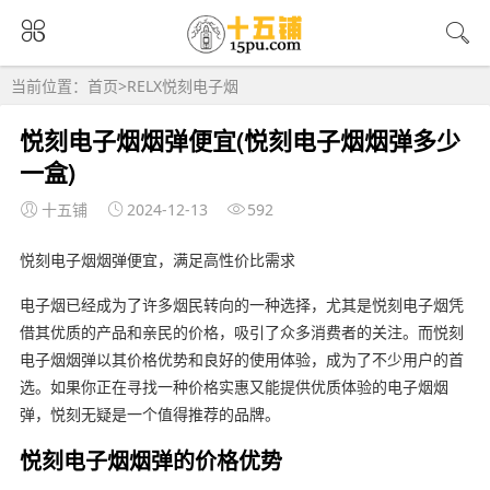
当前位置：
首页
>
RELX悦刻电子烟
悦刻电子烟烟弹便宜(悦刻电子烟烟弹多少
一盒)
十五铺
2024-12-13
592
悦刻电子烟烟弹便宜，满足高性价比需求
电子烟已经成为了许多烟民转向的一种选择，尤其是悦刻电子烟凭
借其优质的产品和亲民的价格，吸引了众多消费者的关注。而悦刻
电子烟烟弹以其价格优势和良好的使用体验，成为了不少用户的首
选。如果你正在寻找一种价格实惠又能提供优质体验的电子烟烟
弹，悦刻无疑是一个值得推荐的品牌。
悦刻电子烟烟弹的价格优势