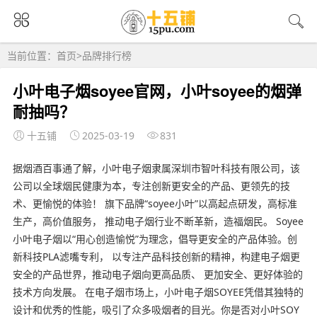
当前位置：
首页
>
品牌排行榜
小叶电子烟soyee官网，小叶soyee的烟弹
耐抽吗？
十五铺
2025-03-19
831
据烟酒百事通了解，小叶电子烟隶属深圳市智叶科技有限公司，该
公司以全球烟民健康为本，专注创新更安全的产品、更领先的技
术、更愉悦的体验！ 旗下品牌“soyee小叶”以高起点研发，高标准
生产，高价值服务， 推动电子烟行业不断革新，造福烟民。 Soyee
小叶电子烟以“用心创造愉悦”为理念，倡导更安全的产品体验。创
新科技PLA滤嘴专利， 以专注产品科技创新的精神，构建电子烟更
安全的产品世界，推动电子烟向更高品质、 更加安全、更好体验的
技术方向发展。 在电子烟市场上，小叶电子烟SOYEE凭借其独特的
设计和优秀的性能，吸引了众多吸烟者的目光。你是否对小叶SOY