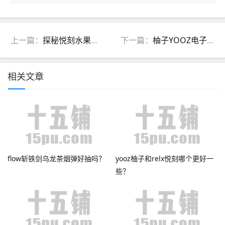
上一篇：
探秘悦刻水果味海外代购的流行原因
下一篇：
柚子YOOZ电子烟二代官方价格和购买平台
相关文章
flow斩铁剑乌龙茶烟弹好抽吗？
yooz柚子和relx悦刻哪个更好一
些？