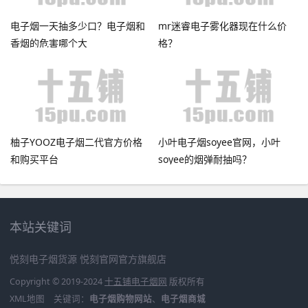
电子烟一天抽多少口？电子烟和
mr迷睿电子雾化器现在什么价
香烟的危害哪个大
格？
柚子YOOZ电子烟二代官方价格
小叶电子烟soyee官网，小叶
和购买平台
soyee的烟弹耐抽吗？
本站关键词
悦刻电子烟货源
悦刻官网官方旗舰店
Copyright © 2019-2024
十五铺电子烟网
版权所有
XML地图
关键词：
电子烟购物网站
、
电子烟商城