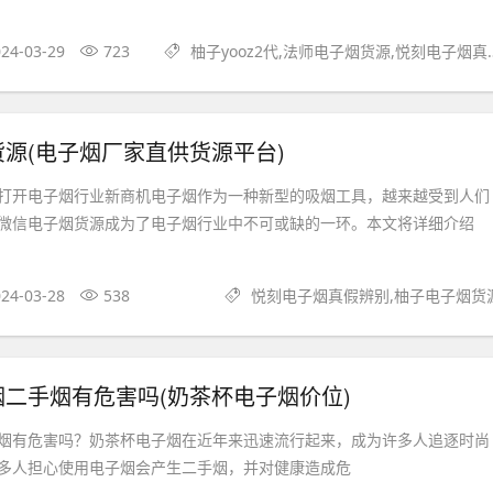
24-03-29
723
柚子yooz2代,法师电子烟货源,悦刻电子烟真假辨别
源(电子烟厂家直供货源平台)
打开电子烟行业新商机电子烟作为一种新型的吸烟工具，越来越受到人们
微信电子烟货源成为了电子烟行业中不可或缺的一环。本文将详细介绍
24-03-28
538
悦刻电子烟真假辨别,柚子电子烟货
二手烟有危害吗(奶茶杯电子烟价位)
烟有危害吗？奶茶杯电子烟在近年来迅速流行起来，成为许多人追逐时尚
多人担心使用电子烟会产生二手烟，并对健康造成危