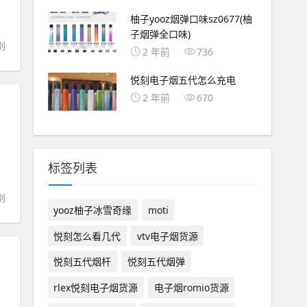
柚子yooz烟弹口味sz0677(柚
子烟弹全口味)
别
2 年前
736
悦刻电子烟五代怎么充电
2 年前
670
标签列表
别
yooz柚子冰雪奇缘
moti
悦刻怎么看几代
vtv电子烟货源
悦刻五代烟杆
悦刻五代烟弹
rlex悦刻电子烟货源
电子烟romio货源