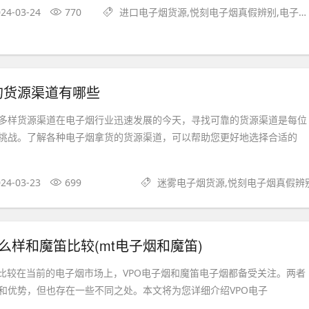
24-03-24
770
进口电子烟货源,悦刻电子烟真假辨别,电子烟外贸货源
的货源渠道有哪些
多样货源渠道在电子烟行业迅速发展的今天，寻找可靠的货源渠道是每位
挑战。了解各种电子烟拿货的货源渠道，可以帮助您更好地选择合适的
24-03-23
699
迷雾电子烟货源,悦刻电子烟真假辨
怎么样和魔笛比较(mt电子烟和魔笛)
笛比较在当前的电子烟市场上，VPO电子烟和魔笛电子烟都备受关注。两者
和优势，但也存在一些不同之处。本文将为您详细介绍VPO电子