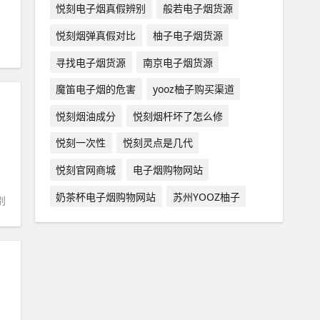
悦刻电子烟真假辨别
般若电子烟货源
悦刻烟弹真假对比
柚子电子烟货源
寻找电子烟货源
南京电子烟货源
魔笛电子烟的危害
yooz柚子购买渠道
悦刻烟油成分
悦刻烟杆坏了怎么修
悦刻一次性
悦刻灵点是几代
悦刻官网商城
电子烟购物网站
奶茶杯电子烟购物网站
苏州YOOZ柚子
别