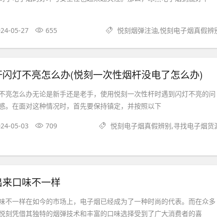
24-05-27
655
悦刻烟弹注油,悦刻电子烟真假辨
闪灯不亮怎么办(悦刻一次性烟杆没电了怎么办)
不亮怎么办无论是新手还是老手，使用悦刻一次性杆时遇到闪灯不亮的问
惑。在面对这种情况时，首先要保持镇定，并按照以下
24-05-03
709
悦刻电子烟真假辨别,寻找电子烟货
出来口味不一样
味不一样在如今的市场上，电子烟已经成为了一种时尚的代表。而在众多
悦刻凭借其独特的烟弹技术和丰富的口味选择受到了广大消费者的喜