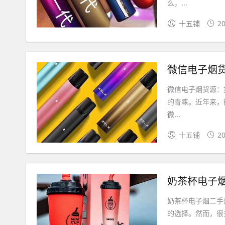
么，...
十五铺
20
微信电子烟货
微信电子烟货源：
的青睐。近年来，
微...
十五铺
20
奶茶杯电子烟
奶茶杯电子烟二手
的选择。然而，很