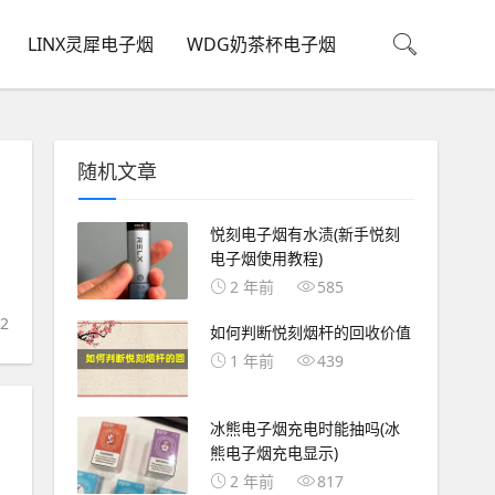
LINX灵犀电子烟
WDG奶茶杯电子烟
随机文章
悦刻电子烟有水渍(新手悦刻
电子烟使用教程)
2 年前
585
2
如何判断悦刻烟杆的回收价值
1 年前
439
冰熊电子烟充电时能抽吗(冰
熊电子烟充电显示)
2 年前
817