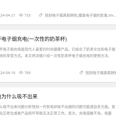
24-04-21
733
悦刻电子烟真假辨别,魔笛电子烟的危害,vtv电子烟货源
电子烟充电(一次性的奶茶杯)
杯电子烟充电是现代人喜爱的时尚健康产品，它结合了奶茶文化和电子烟
特的享受方式。本文将详细介绍一次性奶茶杯电子烟充电的使用方法、
24-04-16
769
悦刻电子烟真假辨
电为什么吸不出来
么吸不出来问题分析悦刻一代有电却吸不出烟的问题可能源自多方面。首
化芯老化或者产品损坏导致无法正常工作。其次，充电接触不良，电量