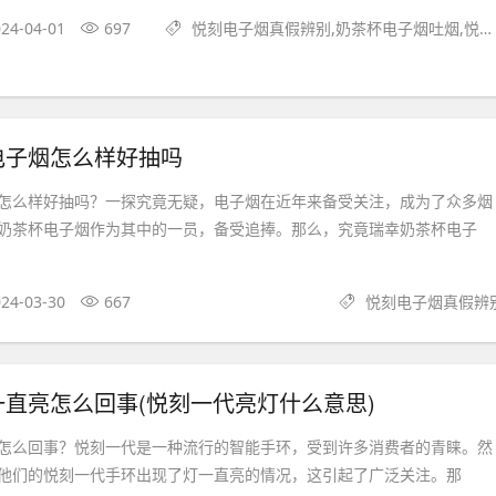
24-04-01
697
悦刻电子烟真假辨别,奶茶杯电子烟吐烟,悦刻网上商城
电子烟怎么样好抽吗
怎么样好抽吗？一探究竟无疑，电子烟在近年来备受关注，成为了众多烟
奶茶杯电子烟作为其中的一员，备受追捧。那么，究竟瑞幸奶茶杯电子
24-03-30
667
悦刻电子烟真假辨
直亮怎么回事(悦刻一代亮灯什么意思)
怎么回事？悦刻一代是一种流行的智能手环，受到许多消费者的青睐。然
他们的悦刻一代手环出现了灯一直亮的情况，这引起了广泛关注。那