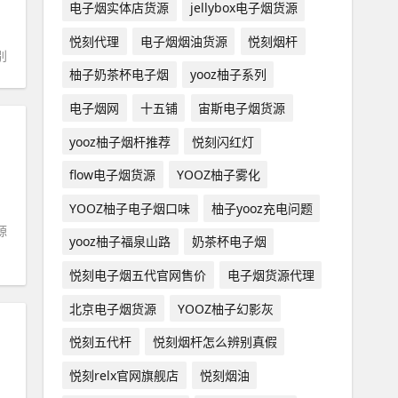
电子烟实体店货源
jellybox电子烟货源
悦刻代理
电子烟烟油货源
悦刻烟杆
别
柚子奶茶杯电子烟
yooz柚子系列
电子烟网
十五铺
宙斯电子烟货源
yooz柚子烟杆推荐
悦刻闪红灯
flow电子烟货源
YOOZ柚子雾化
YOOZ柚子电子烟口味
柚子yooz充电问题
源
yooz柚子福泉山路
奶茶杯电子烟
悦刻电子烟五代官网售价
电子烟货源代理
北京电子烟货源
YOOZ柚子幻影灰
悦刻五代杆
悦刻烟杆怎么辨别真假
悦刻relx官网旗舰店
悦刻烟油